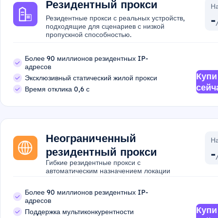
Резидентный прокси
На
-
Резидентные прокси с реальных устройств,
подходящие для сценариев с низкой
пропускной способностью.
Более 90 миллионов резидентных IP-
адресов
Купи
Эксклюзивный статический жилой прокси
сейч
Время отклика 0,6 с
Неограниченный
На
резидентный прокси
-
Гибкие резидентные прокси с
автоматическим назначением локации
Более 90 миллионов резидентных IP-
адресов
Купи
Поддержка мультиконкурентности