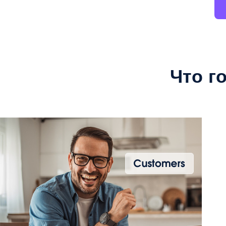
Что г