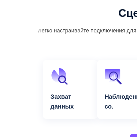
Сц
Легко настраивайте подключения для 
Захват
Наблюден
данных
со.