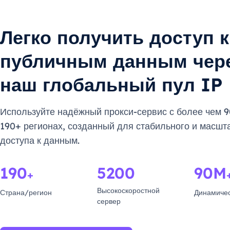
Легко получить доступ к
публичным данным чер
наш глобальный пул IP
Используйте надёжный прокси-сервис с более чем 9
190+ регионах, созданный для стабильного и масшт
доступа к данным.
190
5200
90M
+
Высокоскоростной
Страна/регион
Динамичес
сервер