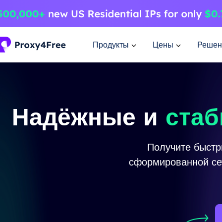
Продукты
Цены
Решен
Надёжные и
ста
Получите
быстр
сформированной се